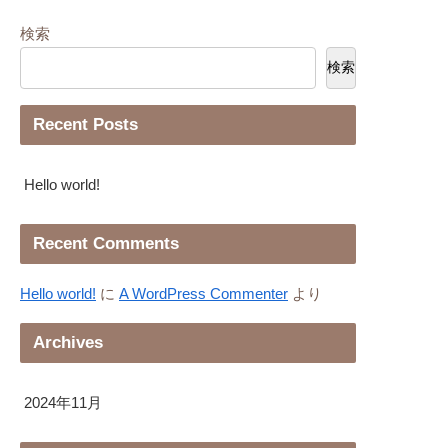
検索
検索
Recent Posts
Hello world!
Recent Comments
Hello world!
に
A WordPress Commenter
より
Archives
2024年11月